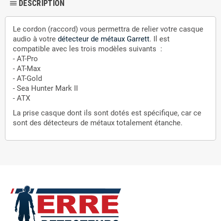
DESCRIPTION
dehaze
Le cordon (raccord) vous permettra de relier votre casque
audio à votre
détecteur de métaux Garrett
. Il est
compatible avec les trois modèles suivants :
- AT-Pro
- AT-Max
- AT-Gold
- Sea Hunter Mark II
- ATX
La prise casque dont ils sont dotés est spécifique, car ce
sont des détecteurs de métaux totalement étanche.