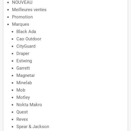
NOUVEAU
Meilleures ventes
Promotion
Marques
Black Ada
Cao Outdoor
CityGuard
Draper
Estwing
Garrett
Magnetar
Minelab
Mob
Motley
Nokta Makro
Quest
Revex
Spear & Jackson