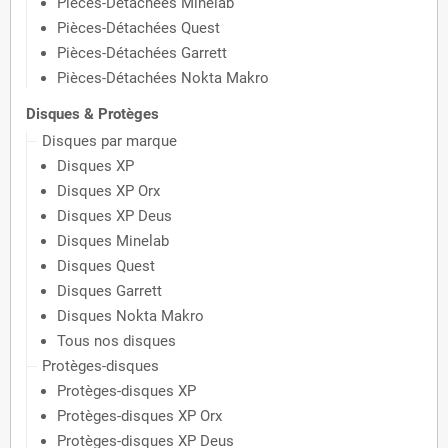
Pièces-Détachées Minelab
Pièces-Détachées Quest
Pièces-Détachées Garrett
Pièces-Détachées Nokta Makro
Disques & Protèges
Disques par marque
Disques XP
Disques XP Orx
Disques XP Deus
Disques Minelab
Disques Quest
Disques Garrett
Disques Nokta Makro
Tous nos disques
Protèges-disques
Protèges-disques XP
Protèges-disques XP Orx
Protèges-disques XP Deus