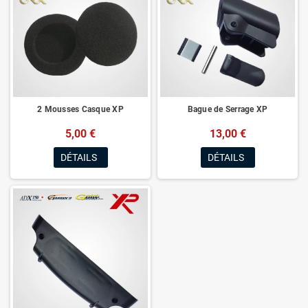
2 Mousses Casque XP
Bague de Serrage XP
5,00 €
13,00 €
DÉTAILS
DÉTAILS