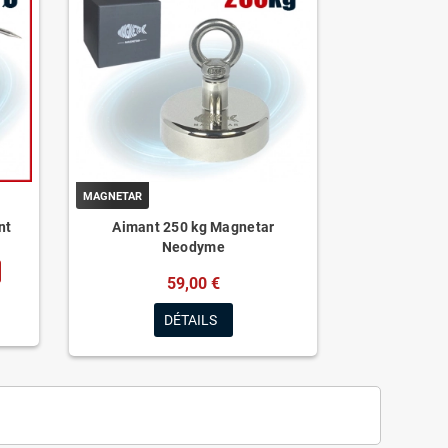
MAGNETAR
nt
Aimant 250 kg Magnetar
Neodyme
59,00 €
DÉTAILS