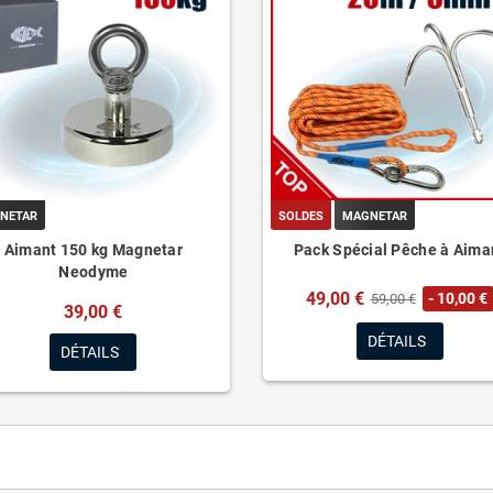
NETAR
SOLDES
MAGNETAR
Aimant 150 kg Magnetar
Pack Spécial Pêche à Aima
Neodyme
49,00 €
- 10,00 €
59,00 €
39,00 €
DÉTAILS
DÉTAILS