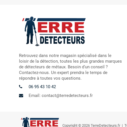
Retrouvez dans notre magasin spécialisé dans le
loisir de la détection, toutes les plus grandes marques
de détecteurs de métaux. Besoin d'un conseil ?
Contactez-nous. Un expert prendra le temps de
répondre à toutes vos questions.
06 95 43 10 42
Email: contact@terredetecteurs.fr
Copyright © 2026 TerreDetecteurs.fr
| To