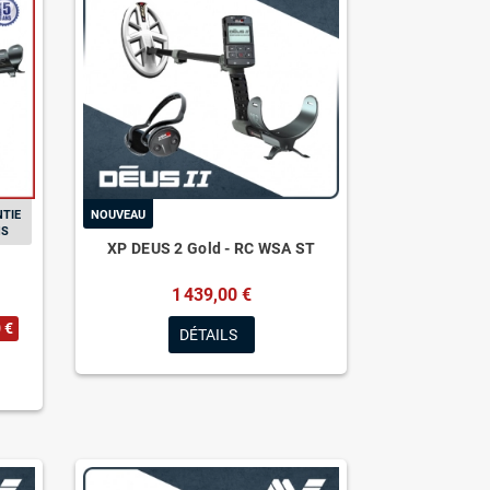
TIE
NOUVEAU
NS
XP DEUS 2 Gold - RC WSA ST
1 439,00 €
 €
DÉTAILS