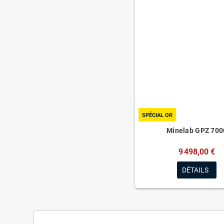
SPÉCIAL OR
Minelab GPZ 700
9 498,00 €
DÉTAILS