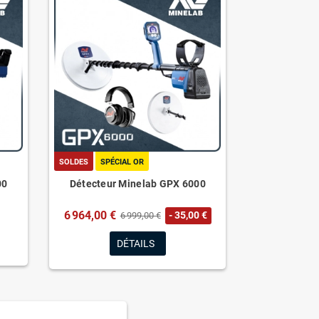
SOLDES
SPÉCIAL OR
00
Détecteur Minelab GPX 6000
6 964,00 €
- 35,00 €
6 999,00 €
DÉTAILS