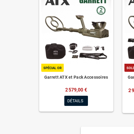
SPÉCIAL OR
SOL
Garrett ATX et Pack Accessoires
Gar
2 579,00 €
2 
DÉTAILS