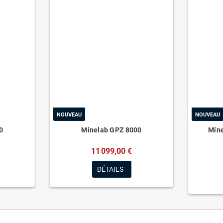
NOUVEAU
NOUVEAU
0
Minelab GPZ 8000
Mine
11 099,00 €
DÉTAILS