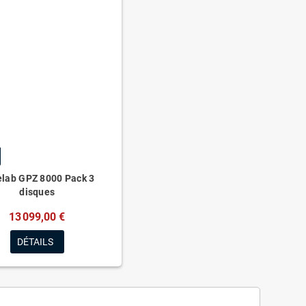
lab GPZ 8000 Pack 3
disques
13 099,00 €
DÉTAILS