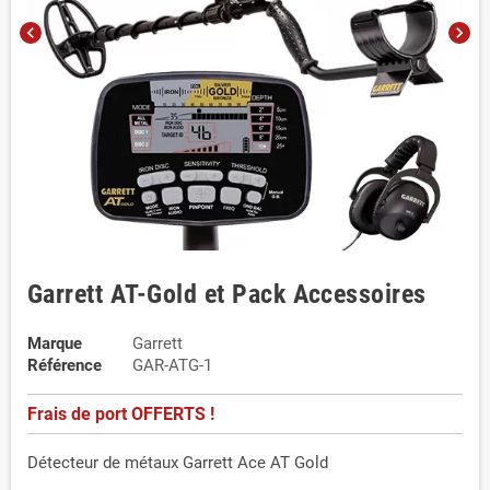
chevron_left
chevron_right
Garrett AT-Gold et Pack Accessoires
Marque
Garrett
Référence
GAR-ATG-1
Frais de port OFFERTS !
Détecteur de métaux Garrett Ace AT Gold