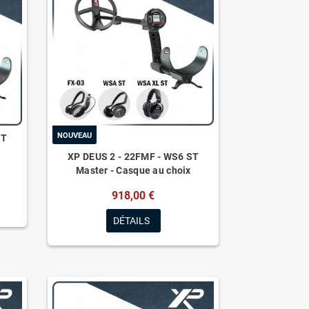
NOUVEAU
ST
XP DEUS 2 - 22FMF - WS6 ST
Master - Casque au choix
918,00 €
DÉTAILS