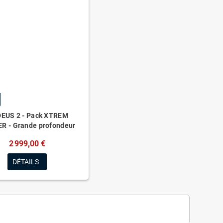
DEUS 2 - Pack XTREM
R - Grande profondeur
2 999,00 €
DÉTAILS