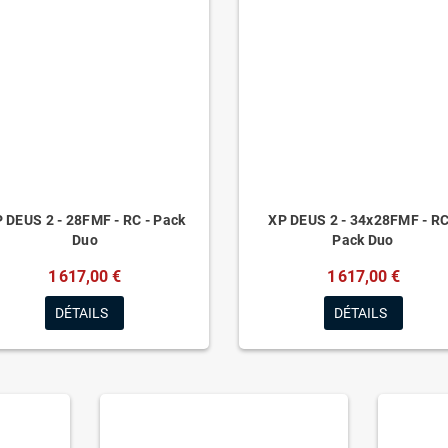
 DEUS 2 - 28FMF - RC - Pack
XP DEUS 2 - 34x28FMF - RC
Duo
Pack Duo
1 617,00 €
1 617,00 €
DÉTAILS
DÉTAILS