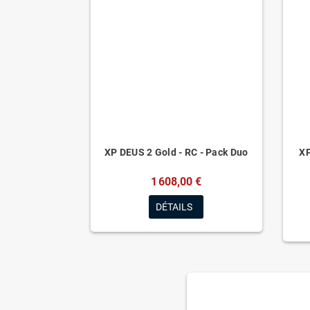
XP DEUS 2 Gold - RC - Pack Duo
XP
1 608,00 €
DÉTAILS