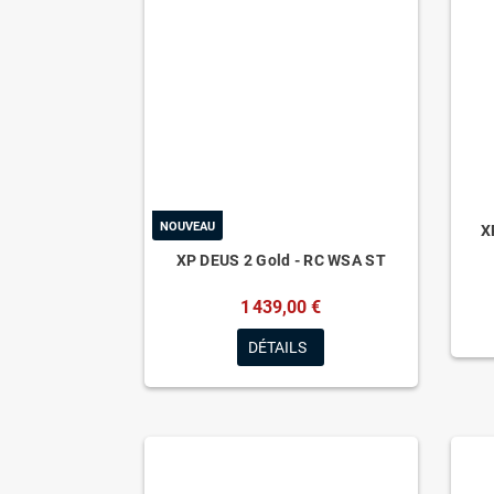
NOUVEAU
X
XP DEUS 2 Gold - RC WSA ST
1 439,00 €
DÉTAILS