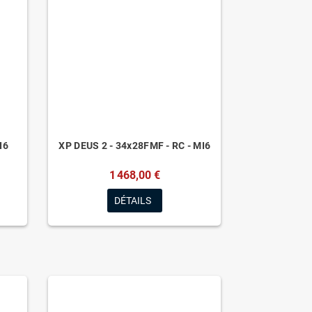
I6
XP DEUS 2 - 34x28FMF - RC - MI6
1 468,00 €
DÉTAILS