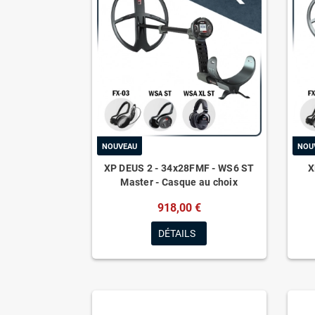
NOUVEAU
NOU
XP DEUS 2 - 34x28FMF - WS6 ST
X
Master - Casque au choix
918,00 €
DÉTAILS