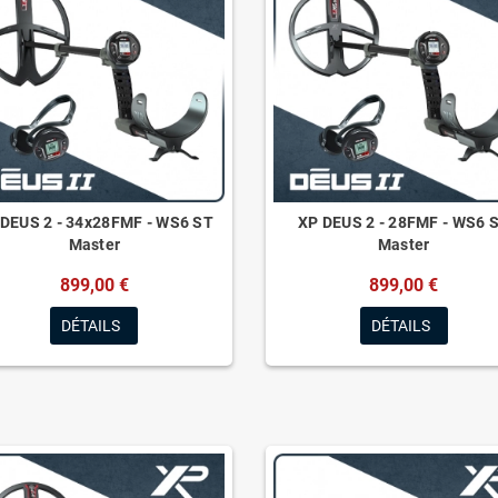
DEUS 2 - 34x28FMF - WS6 ST
XP DEUS 2 - 28FMF - WS6 
Master
Master
899,00 €
899,00 €
DÉTAILS
DÉTAILS