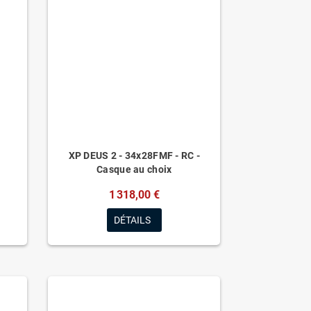
XP DEUS 2 - 34x28FMF - RC -
Casque au choix
1 318,00 €
DÉTAILS