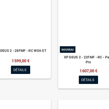
NOUVEAU
 DEUS 2 - 28FMF - RC WS6 ST
XP DEUS 2 - 22FMF - RC - P
1 599,00 €
Pro
DÉTAILS
1 607,00 €
DÉTAILS