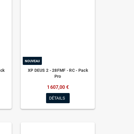
NOUVEAU
ack
XP DEUS 2 - 28FMF - RC - Pack
Pro
1 607,00 €
DÉTAILS