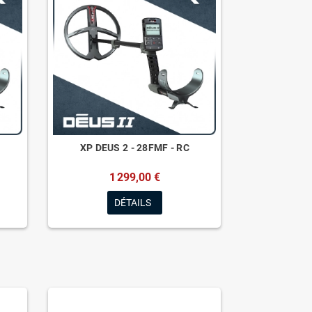
XP DEUS 2 - 28FMF - RC
1 299,00 €
DÉTAILS