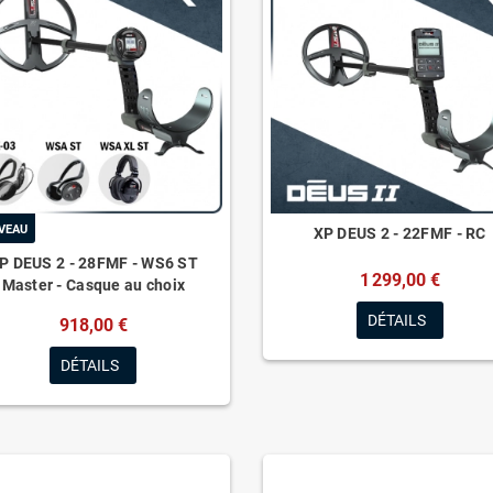
VEAU
XP DEUS 2 - 22FMF - RC
P DEUS 2 - 28FMF - WS6 ST
1 299,00 €
Master - Casque au choix
DÉTAILS
918,00 €
DÉTAILS