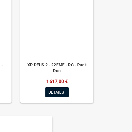
 -
XP DEUS 2 - 22FMF - RC - Pack
Duo
1 617,00 €
DÉTAILS