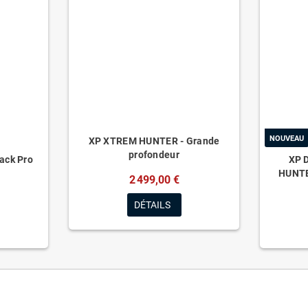
NOUVEAU
XP XTREM HUNTER - Grande
profondeur
Pack Pro
XP 
HUNTE
2 499,00 €
DÉTAILS