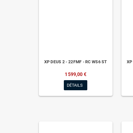
XP DEUS 2 - 22FMF - RC WS6 ST
XP
1 599,00 €
DÉTAILS