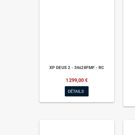
XP DEUS 2 - 34x28FMF - RC
1 299,00 €
DÉTAILS