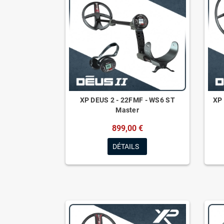
XP DEUS 2 - 22FMF - WS6 ST
XP 
Master
899,00 €
DÉTAILS