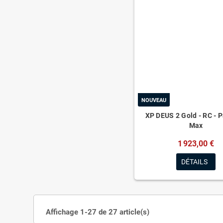
NOUVEAU
XP DEUS 2 Gold - RC - 
Max
1 923,00 €
DÉTAILS
Affichage 1-27 de 27 article(s)