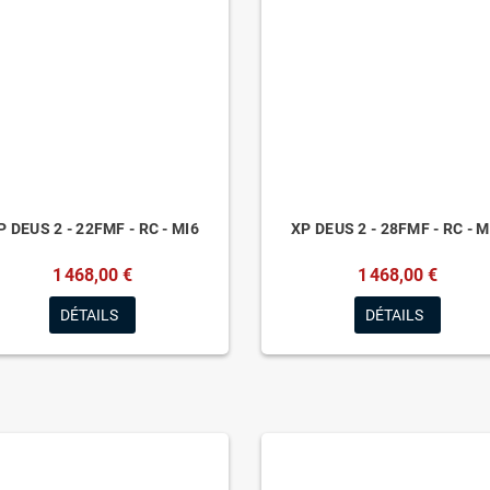
P DEUS 2 - 22FMF - RC - MI6
XP DEUS 2 - 28FMF - RC - M
1 468,00 €
1 468,00 €
DÉTAILS
DÉTAILS