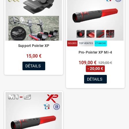
SOLDES
TOP VENTES
ÉTANCHE
Support Pointer XP
Pro-Pointer XP MI-4
15,00 €
109,00 €
129,00 €
DÉTAILS
- 20,00 €
DÉTAILS