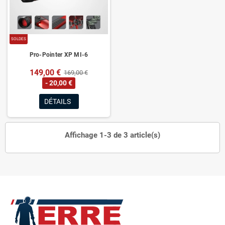
SOLDES
Pro-Pointer XP MI-6
149,00 €
169,00 €
- 20,00 €
DÉTAILS
Affichage 1-3 de 3 article(s)