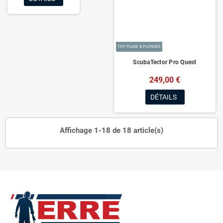
TOP PLAGE & PLONGÉE
ScubaTector Pro Quest
249,00 €
DÉTAILS
Affichage 1-18 de 18 article(s)