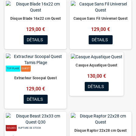
Disque Blade 16x22 cm Quest
Casque Sans Fil Universel Quest
129,00 €
129,00 €
DÉTAILS
DÉTAILS
Casque Aquatique Quest
TOP PLAGE
QUEST
130,00 €
Extracteur Scoopal Quest
DÉTAILS
129,00 €
DÉTAILS
SOLDES
RUPTURE DE STOCK
Disque Raptor 22x28 cm Quest