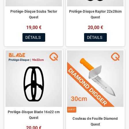
Protège-Disque Scuba Tector
Protège-Disque Raptor 22x28cm
Quest
Quest
19,00 €
20,00 €
DÉTAILS
DÉTAILS
QUEST
Protège-Disque Blade 16x22 cm
Quest
Couteau de Fouille Diamond
Quest
20,00 €