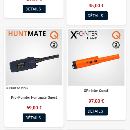
45,00 €
DÉTAILS
DÉTAILS
RUPTURE DE STOCK
XPointer Quest
Pro-Pointer Huntmate Quest
97,00 €
69,00 €
DÉTAILS
DÉTAILS