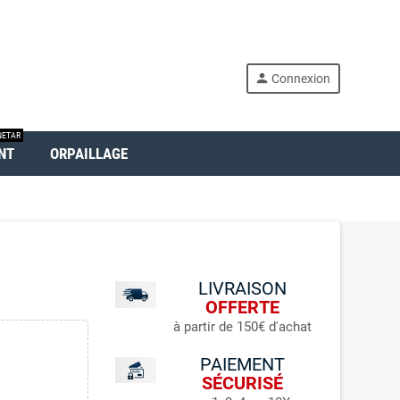
person
Connexion
ETAR
NT
ORPAILLAGE
LIVRAISON
OFFERTE
à partir de 150€ d'achat
PAIEMENT
SÉCURISÉ