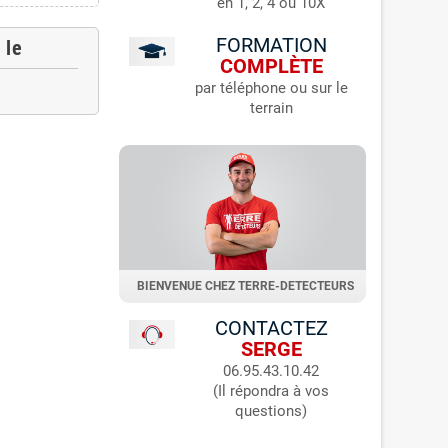
en 1, 2, 4 ou 10X
FORMATION
 le
COMPLÈTE
par téléphone ou sur le
terrain
BIENVENUE CHEZ TERRE-DETECTEURS
CONTACTEZ
SERGE
06.95.43.10.42
(Il répondra à vos
questions)