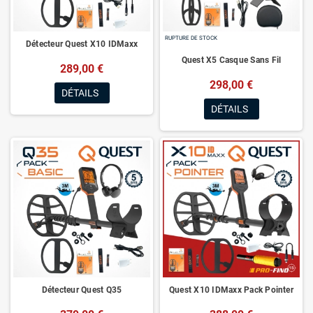
RUPTURE DE STOCK
Détecteur Quest X10 IDMaxx
Quest X5 Casque Sans Fil
289,00 €
298,00 €
DÉTAILS
DÉTAILS
Détecteur Quest Q35
Quest X10 IDMaxx Pack Pointer