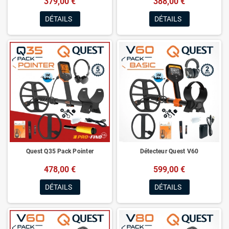
379,00 €
388,00 €
DÉTAILS
DÉTAILS
Quest Q35 Pack Pointer
Détecteur Quest V60
478,00 €
599,00 €
DÉTAILS
DÉTAILS