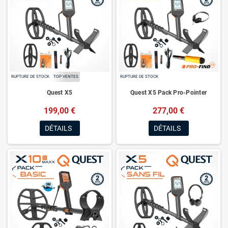
RUPTURE DE STOCK
TOP VENTES
RUPTURE DE STOCK
Quest X5
Quest X5 Pack Pro-Pointer
199,00 €
277,00 €
DÉTAILS
DÉTAILS