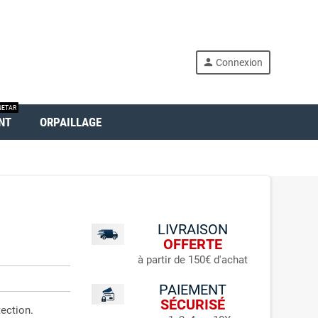
person
Connexion
ETAR
NT
ORPAILLAGE
LIVRAISON
OFFERTE
à partir de 150€ d'achat
PAIEMENT
SÉCURISÉ
ection.