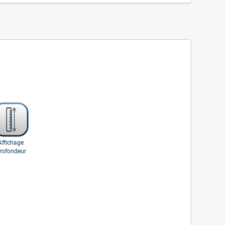
Affichage
rofondeur