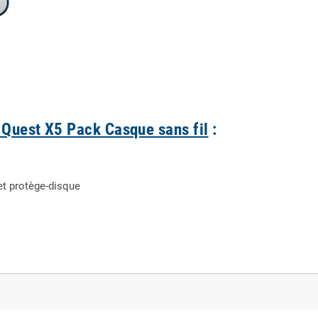
 Quest X5 Pack Casque sans fil
:
et protège-disque