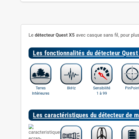
Le
détecteur Quest X5
avec casque sans fil, pour plu
Les fonctionnalités du détecteur Quest
Terres
8kHz
Sensibilité
PinPoin
Intérieures
1 à 99
Les caractéristiques du détecteur de 