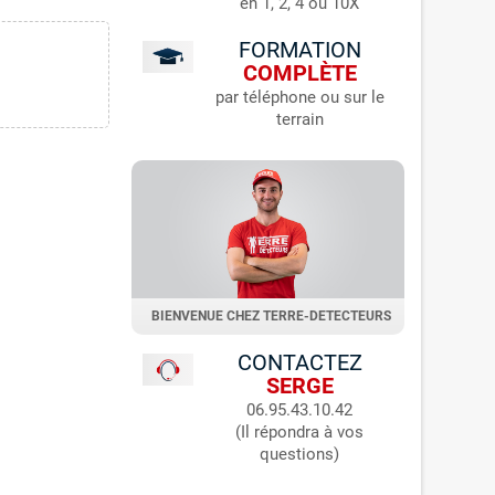
en 1, 2, 4 ou 10X
FORMATION
COMPLÈTE
par téléphone ou sur le
terrain
BIENVENUE CHEZ TERRE-DETECTEURS
CONTACTEZ
SERGE
06.95.43.10.42
(Il répondra à vos
questions)