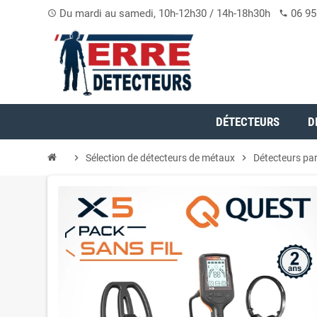
Du mardi au samedi, 10h-12h30 / 14h-18h30h
06 95
access_time
phone
DÉTECTEURS
D
chevron_right
Sélection de détecteurs de métaux
chevron_right
Détecteurs pa