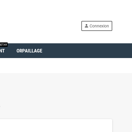
person
Connexion
ETAR
NT
ORPAILLAGE
e