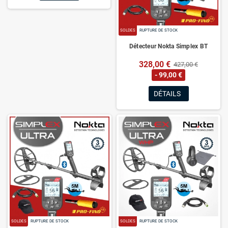
SOLDES
RUPTURE DE STOCK
Détecteur Nokta Simplex BT
328,00 €
427,00 €
- 99,00 €
DÉTAILS
SOLDES
RUPTURE DE STOCK
SOLDES
RUPTURE DE STOCK