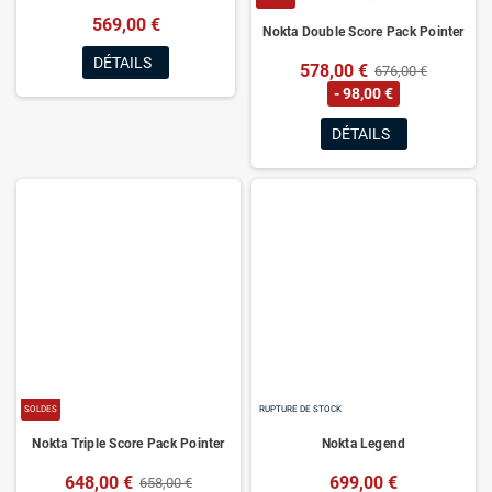
569,00 €
Nokta Double Score Pack Pointer
DÉTAILS
578,00 €
676,00 €
- 98,00 €
DÉTAILS
SOLDES
RUPTURE DE STOCK
Nokta Triple Score Pack Pointer
Nokta Legend
648,00 €
699,00 €
658,00 €