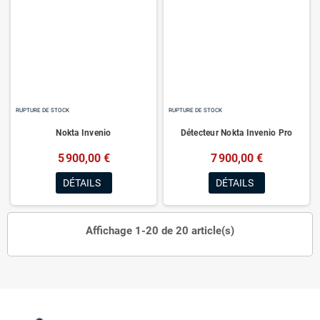
RUPTURE DE STOCK
RUPTURE DE STOCK
Nokta Invenio
Détecteur Nokta Invenio Pro
5 900,00 €
7 900,00 €
DÉTAILS
DÉTAILS
Affichage 1-20 de 20 article(s)