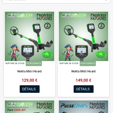
RUPTURE DE STOCK
POUR ENFANTS
RUPTURE DE STOCK
POUR ENFANTS
Nokta Mini Hoard
Nokta Midi Hoard
129,00 €
149,00 €
DÉTAILS
DÉTAILS