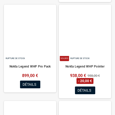
RUPTURE DE STOCK
SOLDES
RUPTURE DE STOCK
Nokta Legend WHP Pro Pack
Nokta Legend WHP Pointer
899,00 €
938,00 €
958,00 €
- 20,00 €
DÉTAILS
DÉTAILS