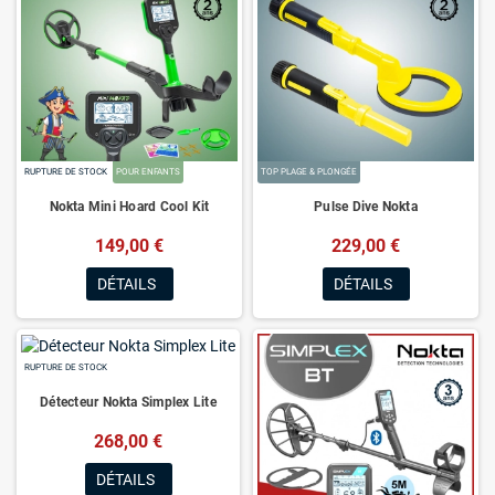
RUPTURE DE STOCK
POUR ENFANTS
TOP PLAGE & PLONGÉE
Nokta Mini Hoard Cool Kit
Pulse Dive Nokta
149,00 €
229,00 €
DÉTAILS
DÉTAILS
RUPTURE DE STOCK
Détecteur Nokta Simplex Lite
268,00 €
DÉTAILS