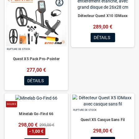
Détecteur Quest X10 IDMaxx
289,00 €
DÉTAILS
RUPTURE DE STOCK
Quest X5 Pack Pro-Pointer
277,00 €
DÉTAILS
SOLDES
RUPTURE DE STOCK
Minelab Go-Find 66
Quest X5 Casque Sans Fil
298,00 €
299,00 €
298,00 €
- 1,00 €