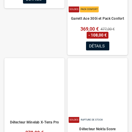
SOLDES
PACK CONFORT
Garrett Ace 300i et Pack Confort
369,00 €
477,00 €
- 108,00 €
DÉTAILS
SOLDES
RUPTURE DE STOCK
Détecteur Minelab X-Terra Pro
Détecteur Nokta Score