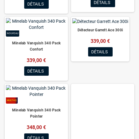
DÉTAILS
DÉTAILS
Détecteur Garrett Ace 300i
NOUVEAU
339,00 €
Minelab Vanquish 340 Pack
Confort
DÉTAILS
339,00 €
DÉTAILS
MULTI-IQ
Minelab Vanquish 340 Pack
Pointer
348,00 €
DÉTAILS