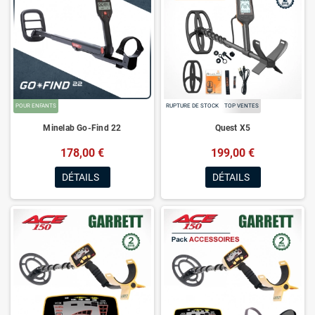
POUR ENFANTS
RUPTURE DE STOCK
TOP VENTES
Minelab Go-Find 22
Quest X5
178,00 €
199,00 €
DÉTAILS
DÉTAILS