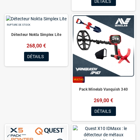
DÉTAILS
RUPTURE DE STOCK
Détecteur Nokta Simplex Lite
268,00 €
DÉTAILS
MULTI-IQ
Pack Minelab Vanquish 340
269,00 €
DÉTAILS