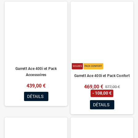
SOLDES
PACK CONFORT
Garrett Ace 400i et Pack
Accessoires
Garrett Ace 400i et Pack Confort
439,00 €
469,00 €
577,00 €
- 108,00 €
DÉTAILS
DÉTAILS