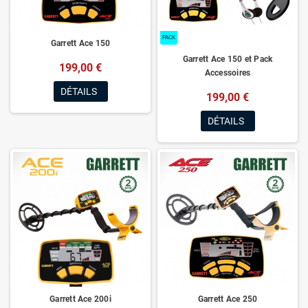
PACK
Garrett Ace 150
Garrett Ace 150 et Pack
199,00 €
Accessoires
DÉTAILS
199,00 €
DÉTAILS
Garrett Ace 200i
Garrett Ace 250