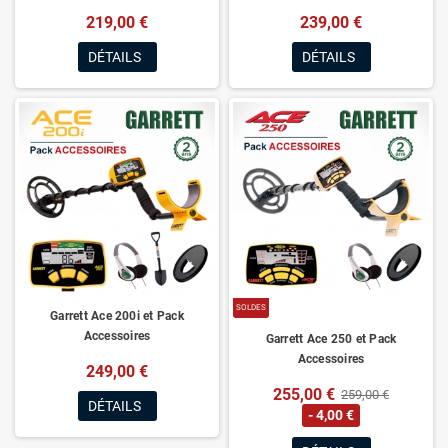
219,00 €
239,00 €
DÉTAILS
DÉTAILS
SOLDES
Garrett Ace 200i et Pack
Accessoires
Garrett Ace 250 et Pack
Accessoires
249,00 €
255,00 €
259,00 €
DÉTAILS
- 4,00 €