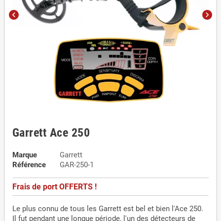
chevron_left
chevron_right
Garrett Ace 250
Marque
Garrett
Référence
GAR-250-1
Frais de port OFFERTS !
Le plus connu de tous les Garrett est bel et bien l'Ace 250.
Il fut pendant une longue période, l'un des détecteurs de