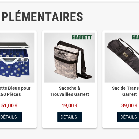
MPLÉMENTAIRES
ette Bleue pour
Sacoche à
Sac de Trans
260 Pièces
Trouvailles Garrett
Garrett
51,00 €
19,00 €
39,00 €
DÉTAILS
DÉTAILS
DÉTAILS