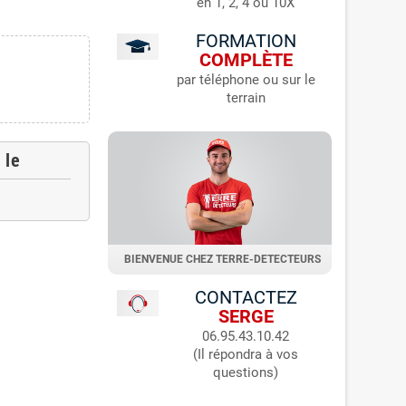
en 1, 2, 4 ou 10X
FORMATION
COMPLÈTE
par téléphone ou sur le
terrain
 le
BIENVENUE CHEZ TERRE-DETECTEURS
CONTACTEZ
SERGE
06.95.43.10.42
(Il répondra à vos
questions)