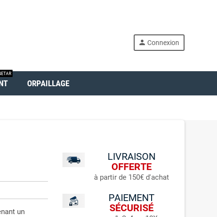
person
Connexion
ETAR
NT
ORPAILLAGE
LIVRAISON
OFFERTE
à partir de 150€ d'achat
PAIEMENT
SÉCURISÉ
enant un