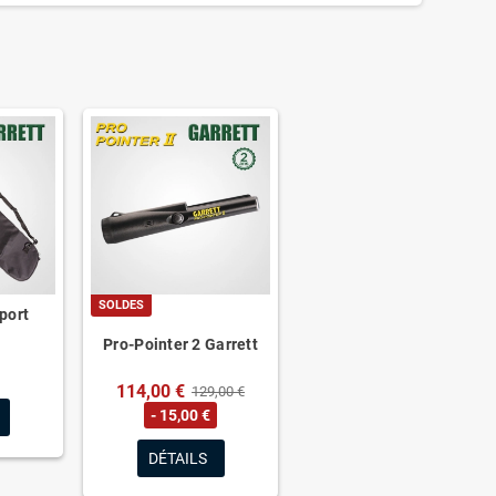
SOLDES
port
Pro-Pointer 2 Garrett
114,00 €
129,00 €
- 15,00 €
DÉTAILS