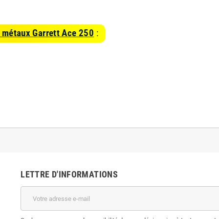
e métaux Garrett Ace 250
:
LETTRE D'INFORMATIONS