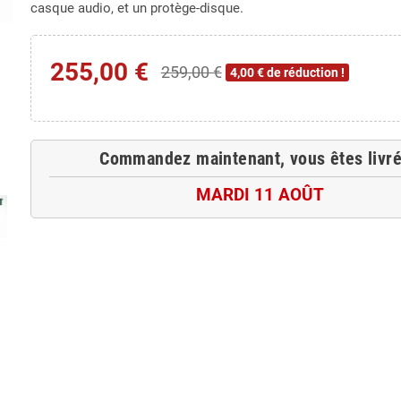
casque audio, et un protège-disque.
255,00 €
259,00 €
4,00 € de réduction !
Commandez maintenant, vous êtes livré
MARDI 11 AOÛT