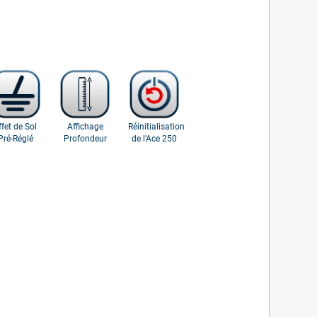
ffet de Sol
Affichage
Réinitialisation
Pré-Réglé
Profondeur
de l'Ace 250