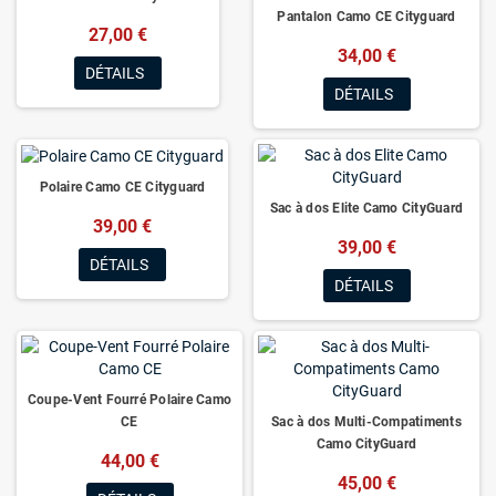
Pantalon Camo CE Cityguard
27,00 €
34,00 €
DÉTAILS
DÉTAILS
Polaire Camo CE Cityguard
Sac à dos Elite Camo CityGuard
39,00 €
39,00 €
DÉTAILS
DÉTAILS
Coupe-Vent Fourré Polaire Camo
CE
Sac à dos Multi-Compatiments
Camo CityGuard
44,00 €
45,00 €