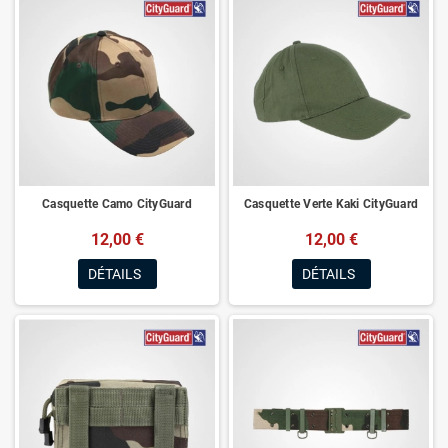
Casquette Camo CityGuard
Casquette Verte Kaki CityGuard
12,00 €
12,00 €
DÉTAILS
DÉTAILS