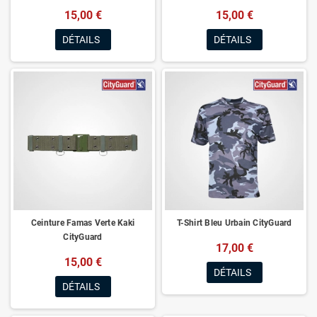
15,00 €
15,00 €
DÉTAILS
DÉTAILS
Ceinture Famas Verte Kaki
T-Shirt Bleu Urbain CityGuard
CityGuard
17,00 €
15,00 €
DÉTAILS
DÉTAILS