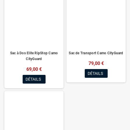
Sac à Dos Elite RipStop Camo
Sac de Transport Camo CityGuard
CityGuard
79,00 €
69,00 €
DÉTAILS
DÉTAILS