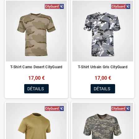
T-Shirt Camo Desert CityGuard
T-Shirt Urbain Gris CityGuard
17,00 €
17,00 €
DÉTAILS
DÉTAILS