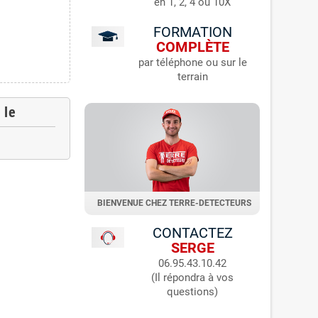
en 1, 2, 4 ou 10X
FORMATION
COMPLÈTE
par téléphone ou sur le
terrain
 le
BIENVENUE CHEZ TERRE-DETECTEURS
CONTACTEZ
SERGE
06.95.43.10.42
(Il répondra à vos
questions)