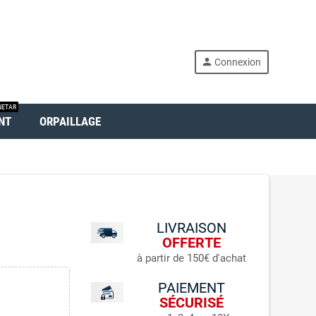
person
Connexion
ETAR
NT
ORPAILLAGE
LIVRAISON
OFFERTE
à partir de 150€ d'achat
PAIEMENT
SÉCURISÉ