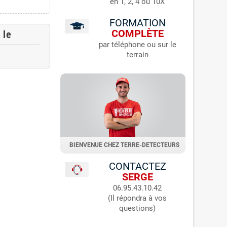
en 1, 2, 4 ou 10X
FORMATION
COMPLÈTE
 le
par téléphone ou sur le
terrain
BIENVENUE CHEZ TERRE-DETECTEURS
CONTACTEZ
SERGE
06.95.43.10.42
(Il répondra à vos
questions)