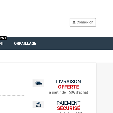
person
Connexion
ETAR
NT
ORPAILLAGE
LIVRAISON
OFFERTE
à partir de 150€ d'achat
PAIEMENT
SÉCURISÉ