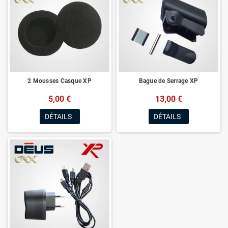
2 Mousses Casque XP
Bague de Serrage XP
5,00 €
13,00 €
DÉTAILS
DÉTAILS