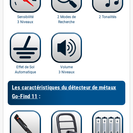
Sensibilité
2 Modes de
2 Tonalités
3 Niveaux
Recherche
Effet de Sol
Volume
Automatique
3 Niveaux
Les caractéristiques du détecteur de métaux
Go-Find 11
: