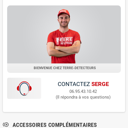
BIENVENUE CHEZ TERRE-DETECTEURS
CONTACTEZ
SERGE
06.95.43.10.42
(Il répondra à vos questions)
ACCESSOIRES COMPLÉMENTAIRES
control_point_duplicate