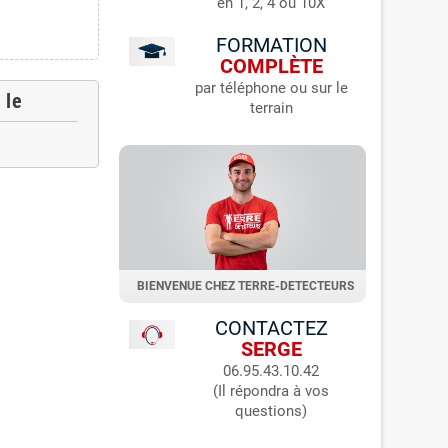
en 1, 2, 4 ou 10X
FORMATION
COMPLÈTE
par téléphone ou sur le
 le
terrain
BIENVENUE CHEZ TERRE-DETECTEURS
CONTACTEZ
SERGE
06.95.43.10.42
(Il répondra à vos
questions)