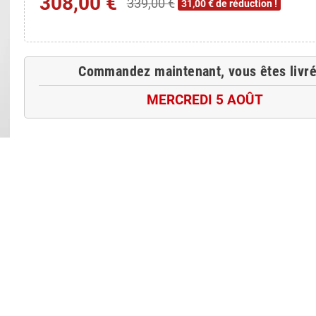
308,00 €
339,00 €
31,00 € de réduction !
Commandez maintenant, vous êtes livré
MERCREDI 5 AOÛT