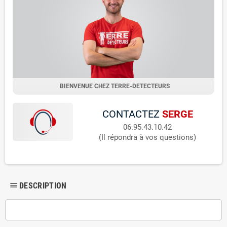
BIENVENUE CHEZ TERRE-DETECTEURS
CONTACTEZ
SERGE
06.95.43.10.42
(Il répondra à vos questions)
DESCRIPTION
dehaze