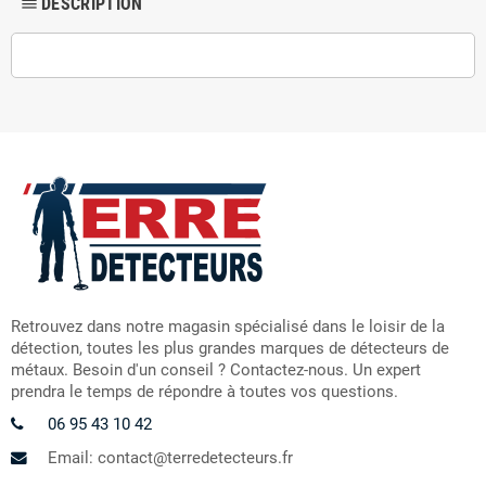
DESCRIPTION
dehaze
Retrouvez dans notre magasin spécialisé dans le loisir de la
détection, toutes les plus grandes marques de détecteurs de
métaux. Besoin d'un conseil ? Contactez-nous. Un expert
prendra le temps de répondre à toutes vos questions.
06 95 43 10 42
Email: contact@terredetecteurs.fr