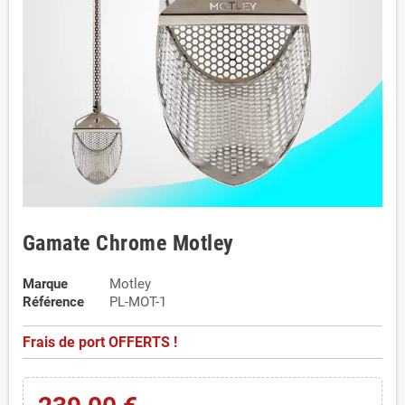
Gamate Chrome Motley
Marque
Motley
Référence
PL-MOT-1
Frais de port OFFERTS !