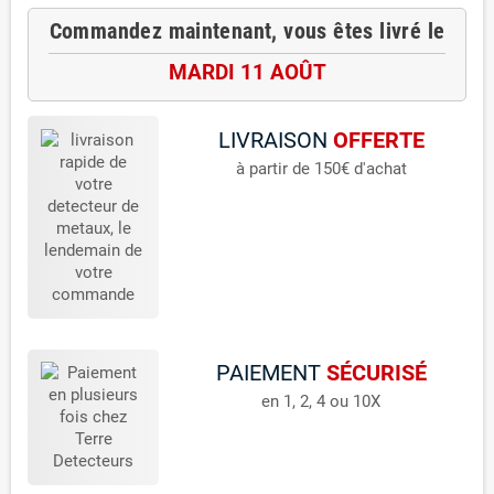
Commandez maintenant, vous êtes livré le
MARDI 11 AOÛT
LIVRAISON
OFFERTE
à partir de 150€ d'achat
PAIEMENT
SÉCURISÉ
en 1, 2, 4 ou 10X