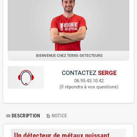
BIENVENUE CHEZ TERRE-DETECTEURS
CONTACTEZ
SERGE
06.95.43.10.42
(Il répondra à vos questions)
DESCRIPTION
NOTICE
dehaze
description
Un détecteur de métaux puissant