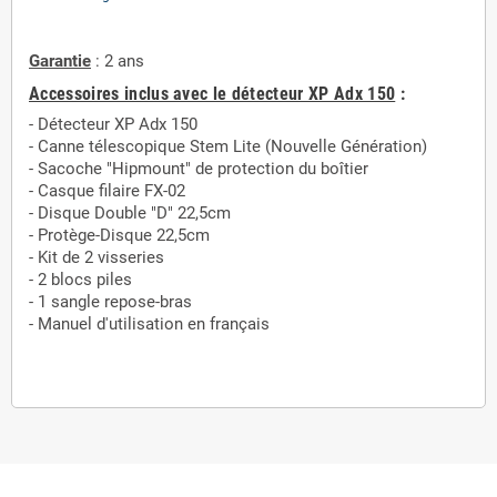
Garantie
: 2 ans
Accessoires inclus avec le détecteur XP Adx 150
:
- Détecteur XP Adx 150
- Canne télescopique Stem Lite (Nouvelle Génération)
- Sacoche "Hipmount" de protection du boîtier
- Casque filaire FX-02
- Disque Double "D" 22,5cm
- Protège-Disque 22,5cm
- Kit de 2 visseries
- 2 blocs piles
- 1 sangle repose-bras
- Manuel d'utilisation en français