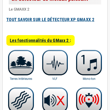
Le GMAXX 2
TOUT SAVOIR SUR LE DÉTECTEUR XP GMAXX 2
Les fonctionnalités du GMaxx 2
:
Terres Intérieures
VLF
Mono-ton