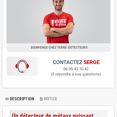
BIENVENUE CHEZ TERRE-DETECTEURS
CONTACTEZ
SERGE
06.95.43.10.42
(Il répondra à vos questions)
DESCRIPTION
NOTICE
dehaze
description
Un détecteur de métaux puissant