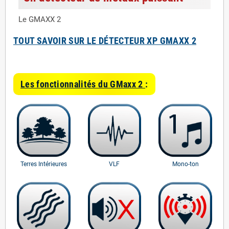
Le GMAXX 2
TOUT SAVOIR SUR LE DÉTECTEUR XP GMAXX 2
Les fonctionnalités du GMaxx 2
:
Terres Intérieures
VLF
Mono-ton