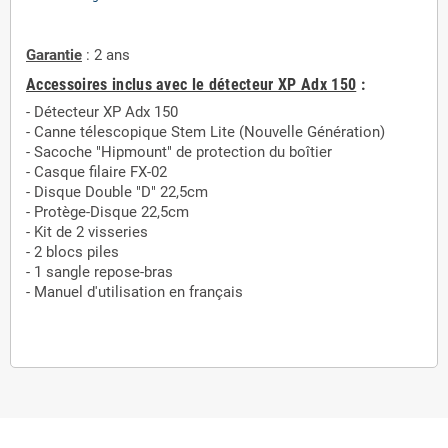
Garantie
: 2 ans
Accessoires inclus avec le détecteur XP Adx 150
:
- Détecteur XP Adx 150
- Canne télescopique Stem Lite (Nouvelle Génération)
- Sacoche "Hipmount" de protection du boîtier
- Casque filaire FX-02
- Disque Double "D" 22,5cm
- Protège-Disque 22,5cm
- Kit de 2 visseries
- 2 blocs piles
- 1 sangle repose-bras
- Manuel d'utilisation en français