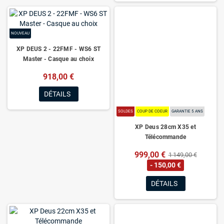
NOUVEAU
XP DEUS 2 - 22FMF - WS6 ST
Master - Casque au choix
918,00 €
DÉTAILS
SOLDES
COUP DE COEUR
GARANTIE 5 ANS
XP Deus 28cm X35 et
Télécommande
999,00 €
1 149,00 €
- 150,00 €
DÉTAILS