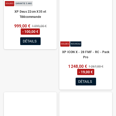
SOLDES
GARANTIE 5 ANS
XP Deus 22cm X35 et
Télécommande
999,00 €
1 099,00 €
- 100,00 €
DÉTAILS
SOLDES
NOUVEAU
XP ICON X - 28 FMF - RC - Pack
Pro
1 248,00 €
1 267,00 €
- 19,00 €
DÉTAILS