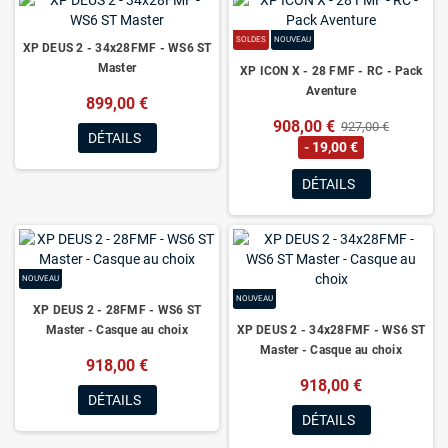
SOLDES
NOUVEAU
XP DEUS 2 - 34x28FMF - WS6 ST
Master
XP ICON X - 28 FMF - RC - Pack
Aventure
899,00 €
908,00 €
927,00 €
DÉTAILS
- 19,00 €
DÉTAILS
NOUVEAU
NOUVEAU
XP DEUS 2 - 28FMF - WS6 ST
Master - Casque au choix
XP DEUS 2 - 34x28FMF - WS6 ST
Master - Casque au choix
918,00 €
918,00 €
DÉTAILS
DÉTAILS