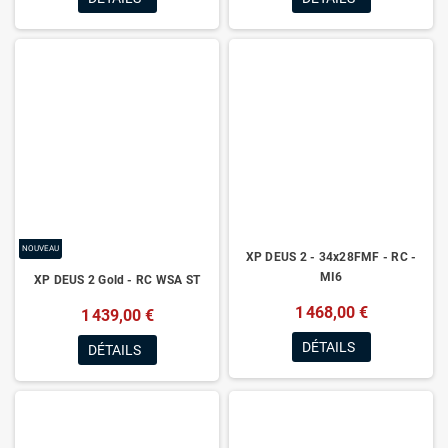
NOUVEAU
XP DEUS 2 - 34x28FMF - RC -
MI6
XP DEUS 2 Gold - RC WSA ST
1 468,00 €
1 439,00 €
DÉTAILS
DÉTAILS