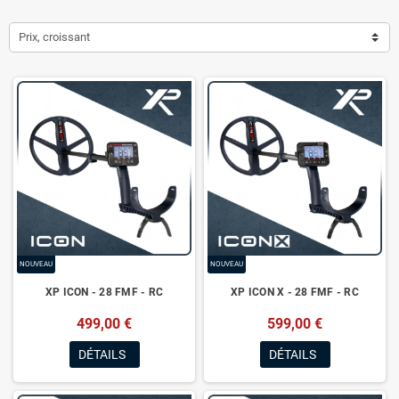
Prix, croissant
NOUVEAU
NOUVEAU
XP ICON - 28 FMF - RC
XP ICON X - 28 FMF - RC
499,00 €
599,00 €
DÉTAILS
DÉTAILS