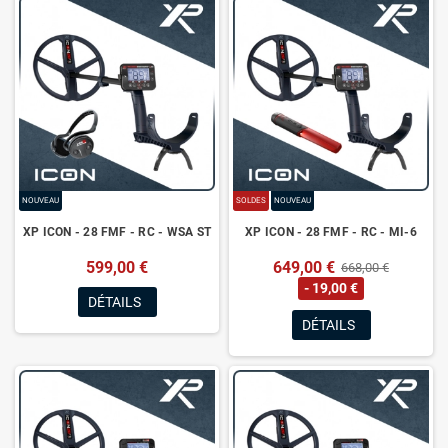
NOUVEAU
SOLDES
NOUVEAU
XP ICON - 28 FMF - RC - WSA ST
XP ICON - 28 FMF - RC - MI-6
599,00 €
649,00 €
668,00 €
- 19,00 €
DÉTAILS
DÉTAILS