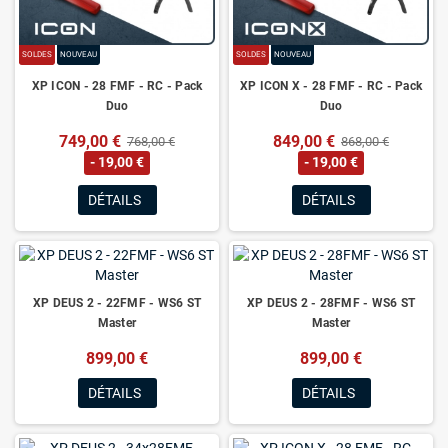
SOLDES
NOUVEAU
SOLDES
NOUVEAU
XP ICON - 28 FMF - RC - Pack
XP ICON X - 28 FMF - RC - Pack
Duo
Duo
749,00 €
849,00 €
768,00 €
868,00 €
- 19,00 €
- 19,00 €
DÉTAILS
DÉTAILS
XP DEUS 2 - 22FMF - WS6 ST
XP DEUS 2 - 28FMF - WS6 ST
Master
Master
899,00 €
899,00 €
DÉTAILS
DÉTAILS