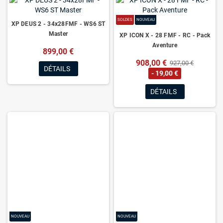
SOLDES
NOUVEAU
XP DEUS 2 - 34x28FMF - WS6 ST
Master
XP ICON X - 28 FMF - RC - Pack
Aventure
899,00 €
908,00 €
927,00 €
DÉTAILS
- 19,00 €
DÉTAILS
NOUVEAU
NOUVEAU