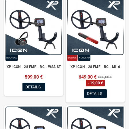
NOUVEAU
SOLDES
NOUVEAU
XP ICON - 28 FMF - RC - WSA ST
XP ICON - 28 FMF - RC - MI-6
599,00 €
649,00 €
668,00 €
- 19,00 €
DÉTAILS
DÉTAILS