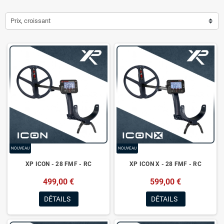
Prix, croissant
NOUVEAU
NOUVEAU
XP ICON - 28 FMF - RC
XP ICON X - 28 FMF - RC
499,00 €
599,00 €
DÉTAILS
DÉTAILS