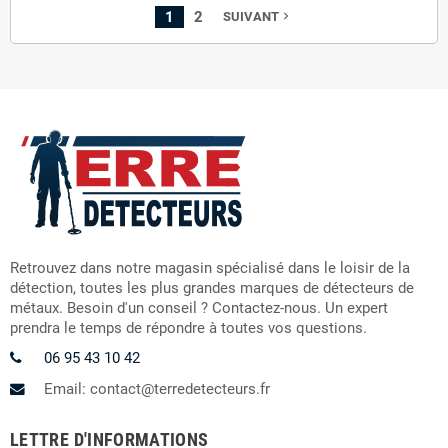
1
2
SUIVANT
navigate_next
Retrouvez dans notre magasin spécialisé dans le loisir de la
détection, toutes les plus grandes marques de détecteurs de
métaux. Besoin d'un conseil ? Contactez-nous. Un expert
prendra le temps de répondre à toutes vos questions.
06 95 43 10 42
Email: contact@terredetecteurs.fr
LETTRE D'INFORMATIONS