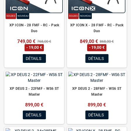
SOLDES
NOUVEAU
SOLDES
NOUVEAU
XP ICON - 28 FMF - RC - Pack
XP ICON X - 28 FMF - RC - Pack
Duo
Duo
749,00 €
849,00 €
768,00 €
868,00 €
- 19,00 €
- 19,00 €
DÉTAILS
DÉTAILS
XP DEUS 2 - 22FMF - WS6 ST
XP DEUS 2 - 28FMF - WS6 ST
Master
Master
899,00 €
899,00 €
DÉTAILS
DÉTAILS