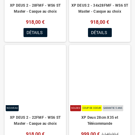
XP DEUS 2 - 28FMF - WS6 ST
XP DEUS 2 - 34x28FMF - WS6 ST
Master - Casque au choix
Master - Casque au choix
918,00 €
918,00 €
DÉTAILS
DÉTAILS
NOUVEAU
SOLDES
COUP DE COEUR
GARANTIE 5 ANS
XP DEUS 2 - 22FMF - WS6 ST
XP Deus 28cm X35 et
Master - Casque au choix
Télécommande
918,00 €
999,00 €
1 149,00 €