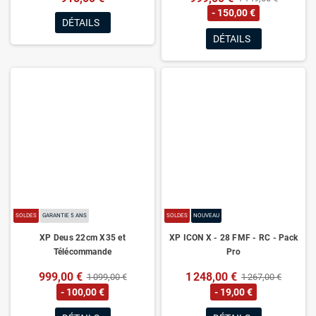
- 150,00 €
DÉTAILS
DÉTAILS
SOLDES
GARANTIE 5 ANS
SOLDES
NOUVEAU
XP Deus 22cm X35 et
XP ICON X - 28 FMF - RC - Pack
Télécommande
Pro
999,00 €
1 248,00 €
1 099,00 €
1 267,00 €
- 100,00 €
- 19,00 €