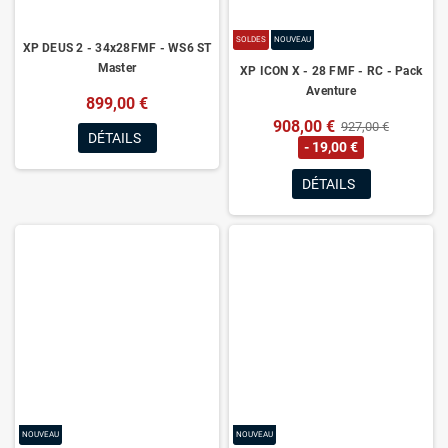
SOLDES
NOUVEAU
XP DEUS 2 - 34x28FMF - WS6 ST
Master
XP ICON X - 28 FMF - RC - Pack
Aventure
899,00 €
908,00 €
927,00 €
DÉTAILS
- 19,00 €
DÉTAILS
NOUVEAU
NOUVEAU