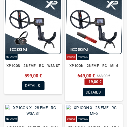
NOUVEAU
SOLDES
NOUVEAU
XP ICON - 28 FMF - RC - WSA ST
XP ICON - 28 FMF - RC - MI-6
599,00 €
649,00 €
668,00 €
- 19,00 €
DÉTAILS
DÉTAILS
NOUVEAU
SOLDES
NOUVEAU