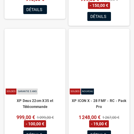
- 150,00 €
DÉTAILS
DÉTAILS
SOLDES
GARANTIE 5 ANS
SOLDES
NOUVEAU
XP Deus 22cm X35 et
XP ICON X - 28 FMF - RC - Pack
Télécommande
Pro
999,00 €
1 248,00 €
1 099,00 €
1 267,00 €
- 100,00 €
- 19,00 €