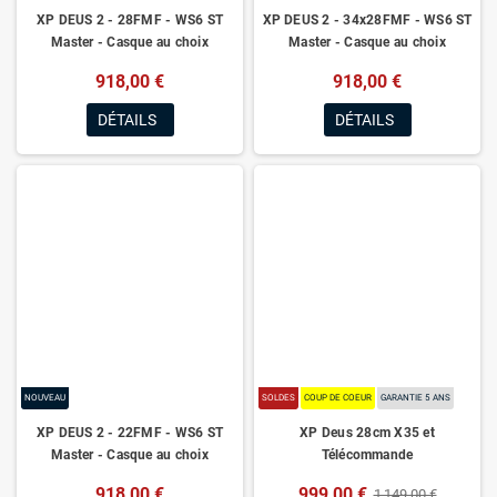
XP DEUS 2 - 28FMF - WS6 ST
XP DEUS 2 - 34x28FMF - WS6 ST
Master - Casque au choix
Master - Casque au choix
918,00 €
918,00 €
DÉTAILS
DÉTAILS
NOUVEAU
SOLDES
COUP DE COEUR
GARANTIE 5 ANS
XP DEUS 2 - 22FMF - WS6 ST
XP Deus 28cm X35 et
Master - Casque au choix
Télécommande
918,00 €
999,00 €
1 149,00 €