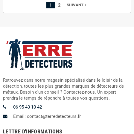
1
2
SUIVANT
navigate_next
Retrouvez dans notre magasin spécialisé dans le loisir de la
détection, toutes les plus grandes marques de détecteurs de
métaux. Besoin d'un conseil ? Contactez-nous. Un expert
prendra le temps de répondre à toutes vos questions.
06 95 43 10 42
Email: contact@terredetecteurs.fr
LETTRE D'INFORMATIONS