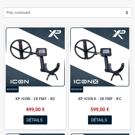
Prix, croissant
NOUVEAU
NOUVEAU
XP ICON - 28 FMF - RC
XP ICON X - 28 FMF - RC
499,00 €
599,00 €
DÉTAILS
DÉTAILS