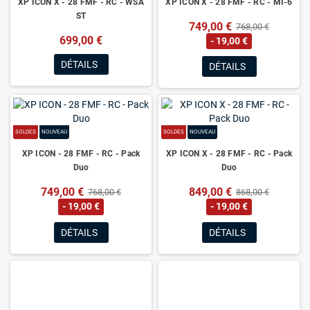
XP ICON X - 28 FMF - RC - WSA
XP ICON X - 28 FMF - RC - MI-6
ST
749,00 €
768,00 €
699,00 €
- 19,00 €
DÉTAILS
DÉTAILS
SOLDES
NOUVEAU
SOLDES
NOUVEAU
XP ICON - 28 FMF - RC - Pack
XP ICON X - 28 FMF - RC - Pack
Duo
Duo
749,00 €
849,00 €
768,00 €
868,00 €
- 19,00 €
- 19,00 €
DÉTAILS
DÉTAILS