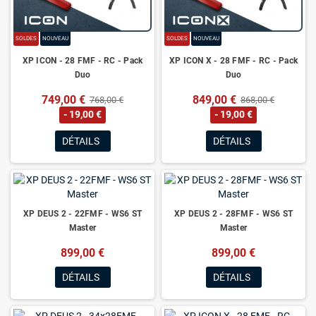
SOLDES
NOUVEAU
SOLDES
NOUVEAU
XP ICON - 28 FMF - RC - Pack
XP ICON X - 28 FMF - RC - Pack
Duo
Duo
749,00 €
849,00 €
768,00 €
868,00 €
- 19,00 €
- 19,00 €
DÉTAILS
DÉTAILS
XP DEUS 2 - 22FMF - WS6 ST
XP DEUS 2 - 28FMF - WS6 ST
Master
Master
899,00 €
899,00 €
DÉTAILS
DÉTAILS