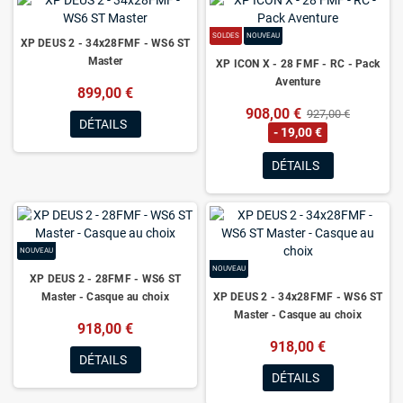
SOLDES
NOUVEAU
XP DEUS 2 - 34x28FMF - WS6 ST
Master
XP ICON X - 28 FMF - RC - Pack
Aventure
899,00 €
908,00 €
927,00 €
DÉTAILS
- 19,00 €
DÉTAILS
NOUVEAU
NOUVEAU
XP DEUS 2 - 28FMF - WS6 ST
Master - Casque au choix
XP DEUS 2 - 34x28FMF - WS6 ST
Master - Casque au choix
918,00 €
918,00 €
DÉTAILS
DÉTAILS