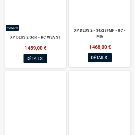
NOUVEAU
XP DEUS 2 - 34x28FMF - RC -
MI6
XP DEUS 2 Gold - RC WSA ST
1 468,00 €
1 439,00 €
DÉTAILS
DÉTAILS