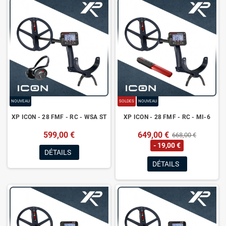
NOUVEAU
SOLDES
NOUVEAU
XP ICON - 28 FMF - RC - WSA ST
XP ICON - 28 FMF - RC - MI-6
599,00 €
649,00 €
668,00 €
- 19,00 €
DÉTAILS
DÉTAILS