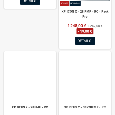
DÉTAILS
SOLDES
NOUVEAU
XP ICON X - 28 FMF - RC - Pack
Pro
1 248,00 €
1 267,00 €
- 19,00 €
DÉTAILS
XP DEUS 2 - 28FMF - RC
XP DEUS 2 - 34x28FMF - RC