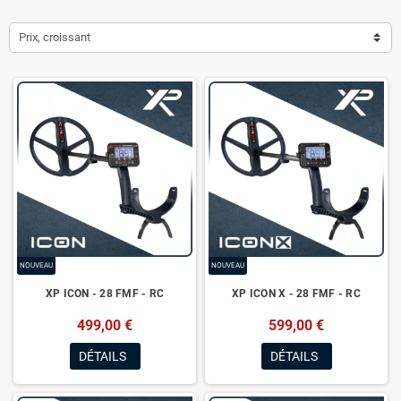
Prix, croissant
NOUVEAU
NOUVEAU
XP ICON - 28 FMF - RC
XP ICON X - 28 FMF - RC
499,00 €
599,00 €
DÉTAILS
DÉTAILS