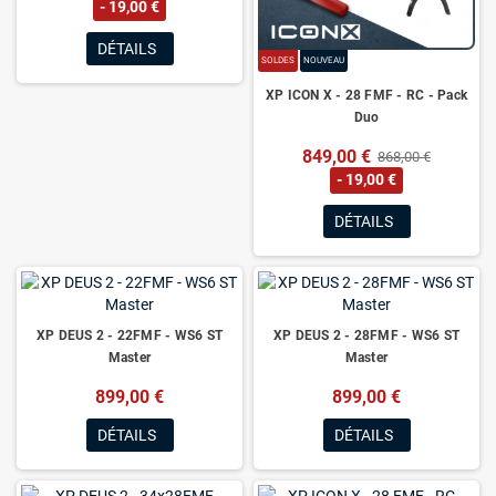
- 19,00 €
DÉTAILS
SOLDES
NOUVEAU
XP ICON X - 28 FMF - RC - Pack
Duo
849,00 €
868,00 €
- 19,00 €
DÉTAILS
XP DEUS 2 - 22FMF - WS6 ST
XP DEUS 2 - 28FMF - WS6 ST
Master
Master
899,00 €
899,00 €
DÉTAILS
DÉTAILS