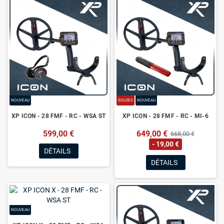
NOUVEAU
SOLDES
NOUVEAU
XP ICON - 28 FMF - RC - WSA ST
XP ICON - 28 FMF - RC - MI-6
599,00 €
649,00 €
668,00 €
- 19,00 €
DÉTAILS
DÉTAILS
NOUVEAU