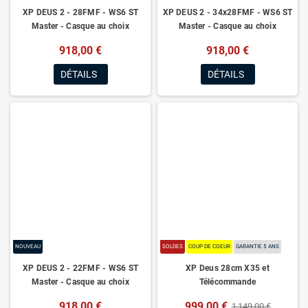
XP DEUS 2 - 28FMF - WS6 ST
XP DEUS 2 - 34x28FMF - WS6 ST
Master - Casque au choix
Master - Casque au choix
918,00 €
918,00 €
DÉTAILS
DÉTAILS
NOUVEAU
SOLDES
COUP DE COEUR
GARANTIE 5 ANS
XP DEUS 2 - 22FMF - WS6 ST
XP Deus 28cm X35 et
Master - Casque au choix
Télécommande
918,00 €
999,00 €
1 149,00 €