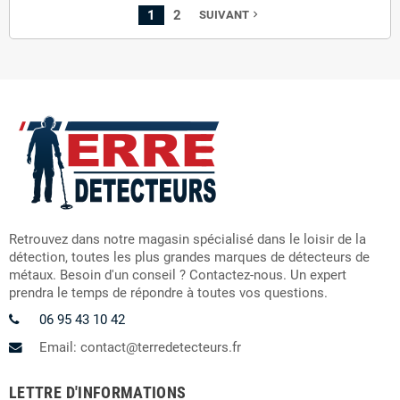
1
2
SUIVANT
navigate_next
Retrouvez dans notre magasin spécialisé dans le loisir de la
détection, toutes les plus grandes marques de détecteurs de
métaux. Besoin d'un conseil ? Contactez-nous. Un expert
prendra le temps de répondre à toutes vos questions.
06 95 43 10 42
Email: contact@terredetecteurs.fr
LETTRE D'INFORMATIONS