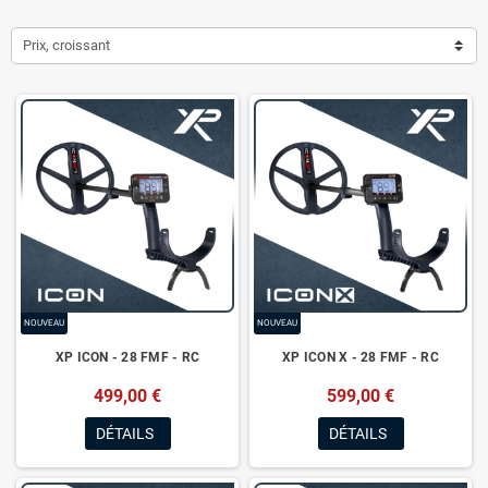
Prix, croissant
NOUVEAU
NOUVEAU
XP ICON - 28 FMF - RC
XP ICON X - 28 FMF - RC
499,00 €
599,00 €
DÉTAILS
DÉTAILS