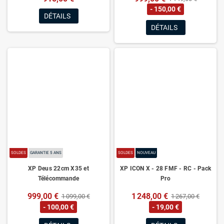
- 150,00 €
DÉTAILS
DÉTAILS
SOLDES
GARANTIE 5 ANS
SOLDES
NOUVEAU
XP Deus 22cm X35 et
XP ICON X - 28 FMF - RC - Pack
Télécommande
Pro
999,00 €
1 248,00 €
1 099,00 €
1 267,00 €
- 100,00 €
- 19,00 €