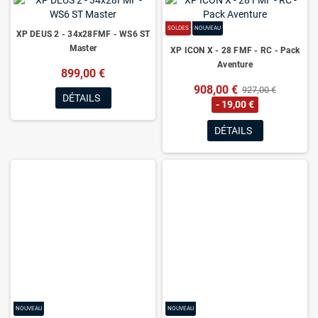
SOLDES
NOUVEAU
XP DEUS 2 - 34x28FMF - WS6 ST
Master
XP ICON X - 28 FMF - RC - Pack
Aventure
899,00 €
908,00 €
927,00 €
DÉTAILS
- 19,00 €
DÉTAILS
NOUVEAU
NOUVEAU