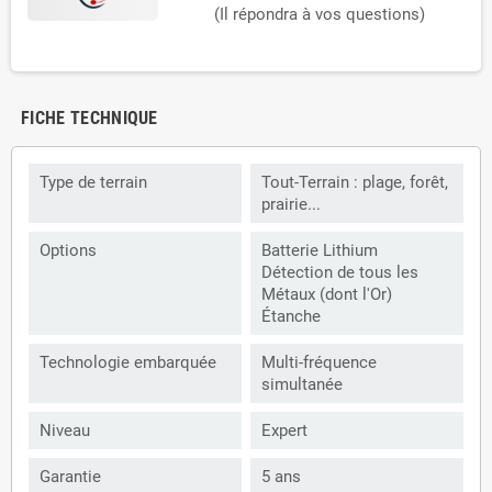
(Il répondra à vos questions)
FICHE TECHNIQUE
Type de terrain
Tout-Terrain : plage, forêt,
prairie...
Options
Batterie Lithium
Détection de tous les
Métaux (dont l'Or)
Étanche
Technologie embarquée
Multi-fréquence
simultanée
Niveau
Expert
Garantie
5 ans