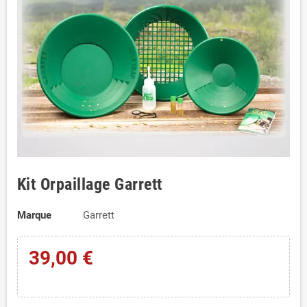
Kit Orpaillage Garrett
Marque
Garrett
39,00 €